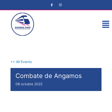
<< All Events
Combate de Angamos
08
octubre
2022