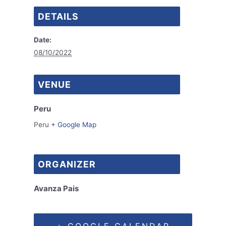
DETAILS
Date:
08/10/2022
VENUE
Peru
Peru
+ Google Map
ORGANIZER
Avanza Pais
+ GOOGLE CALENDAR