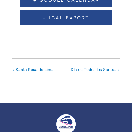
+ ICAL EXPORT
«
Santa Rosa de Lima
Día de Todos los Santos
»