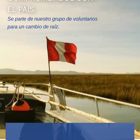
EL PAÍS.
Se parte de nuestro grupo de voluntarios
para un cambio de raíz.