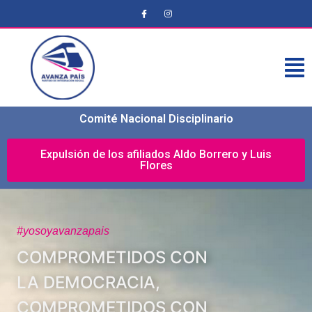
Comité Nacional Disciplinario
Expulsión de los afiliados Aldo Borrero y Luis
Flores
#yosoyavanzapais
COMPROMETIDOS CON
LA DEMOCRACIA,
COMPROMETIDOS CON